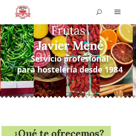
Frutas
Javier Mené
Servicio profesional
para hostelería desde 1984
¿Qué te ofrecemos?